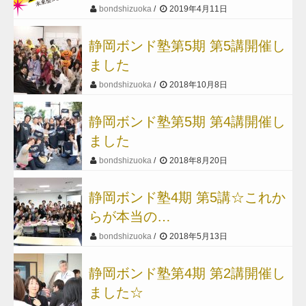
bondshizuoka
2019年4月11日
静岡ボンド塾第5期 第5講開催し
ました
bondshizuoka
2018年10月8日
静岡ボンド塾第5期 第4講開催し
ました
bondshizuoka
2018年8月20日
静岡ボンド塾4期 第5講☆これか
らが本当の…
bondshizuoka
2018年5月13日
静岡ボンド塾第4期 第2講開催し
ました☆