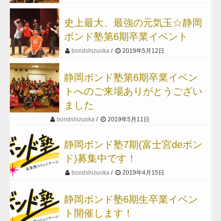
史上最大、最強の元気玉☆静岡
ボンド塾第6期卒業イベント
bondshizuoka
2019年5月12日
静岡ボンド塾第6期卒業イベン
トへのご来場ありがとうござい
ました
bondshizuoka
2019年5月11日
静岡ボンド塾7期(富士宮deボン
ド)募集中です！
bondshizuoka
2019年4月15日
静岡ボンド塾6期生卒業イベン
ト開催します！