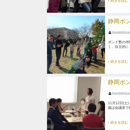
続きを読む
静岡ボン
bondshizu
ボンド塾の仲
く、自主的に
続きを読む
静岡ボン
bondshizu
11月12日(
義は会議室で
続きを読む