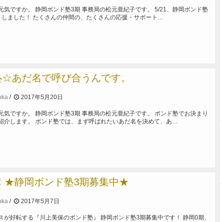
気ですか。 静岡ボンド塾3期 事務局の松元亜紀子です。 5/21、静岡ボンド塾
トしました！ たくさんの仲間の、たくさんの応援・サポート…
塾☆あだ名で呼び合うんです。
oka
2017年5月20日
元気ですか。 静岡ボンド塾3期 事務局の松元亜紀子です。 ボンド塾でお決まり
紹介します。 ボンド塾では、まず呼ばれたいあだ名を決めて、あ…
開講 ★静岡ボンド塾3期募集中★
oka
2017年5月7日
スが好転する『川上美保のボンド塾』 静岡ボンド塾3期募集中です！ 静岡0期、