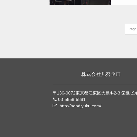
Page 
株式会社凡努企画
〒136-0072東京都江東区大島4-2-3 栄進ビ
03-5858-5881
http://bondjyuku.com/