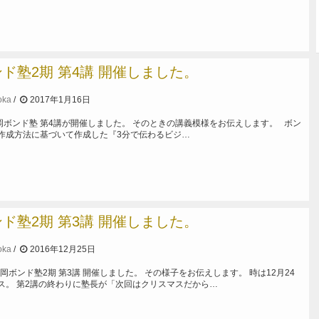
ド塾2期 第4講 開催しました。
oka
2017年1月16日
静岡ボンド塾 第4講が開催しました。 そのときの講義模様をお伝えします。 ボン
作成方法に基づいて作成した『3分で伝わるビジ…
ド塾2期 第3講 開催しました。
oka
2016年12月25日
静岡ボンド塾2期 第3講 開催しました。 その様子をお伝えします。 時は12月24
ス。 第2講の終わりに塾長が「次回はクリスマスだから…