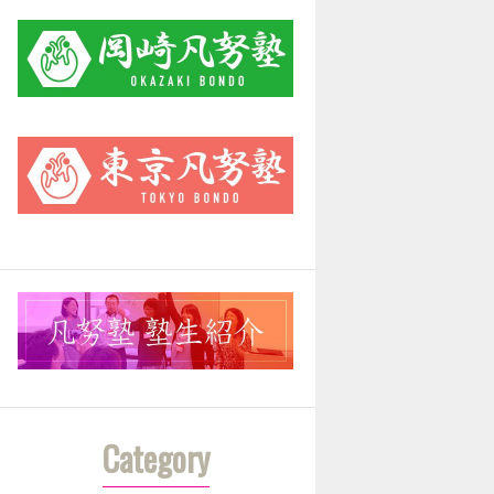
Category