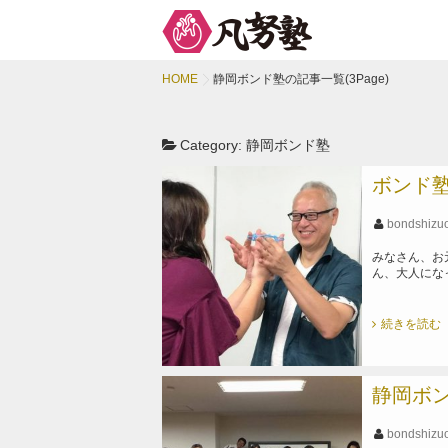
HOME
静岡ボンド塾の記事一覧(3Page)
Category:
静岡ボンド塾
ボンド
bondshizu
みなさん、お
ん、大人にな
続きを読む
静岡ボ
bondshizu