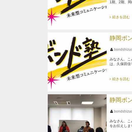
1期、2期、
続きを読む
静岡ボン
bondshizu
みなさん、こ
は、久保田佳子
続きを読む
静岡ボン
bondshizu
みなさん、こん
をお伝えしま