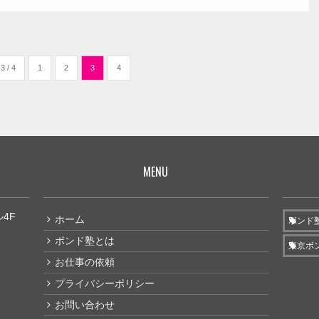
3 / 4
1
2
3
4
MENU
ル4F
ホーム
ボンド
ボンド塾とは
東京ボ
お仕事の依頼
プライバシーポリシー
お問い合わせ