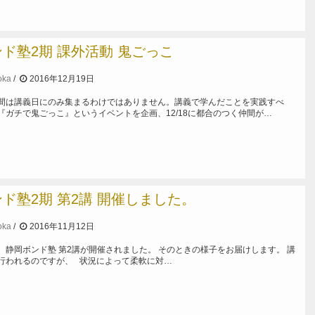
ド塾2期 課外活動 鬼ごっこ
oka
2016年12月19日
間は講義日にのみ集まるわけではありません。講義で学んだことを実践すべ
『ガチで鬼ごっこ』というイベントを企画、12/18に都合のつく仲間が…
ド塾2期 第2講 開催しました。
oka
2016年11月12日
土)、静岡ボンド塾 第2講が開催されました。 そのときの様子をお届けします。 講
行われるのですが、 状況によって柔軟に対…