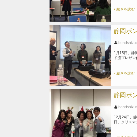
続きを読む
静岡ボン
bondshizu
1月15日、
ド流プレゼン
続きを読む
静岡ボン
bondshizu
12月24日、
日、クリスマ