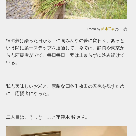
Photo by
鈴木千春
(ちーぱ)
彼の夢は語った日から、仲間みんなの夢に変わり、あっと
いう間に第一ステップを通過して。今では、静岡や東京か
らも応援者がでて。毎日毎日、夢は止まらずに進み続けて
いる。
私も美味しいお米と、素敵な四谷千枚田の景色を残すため
に、応援者になった。
二人目は、うっきーこと宇津木 智 さん。