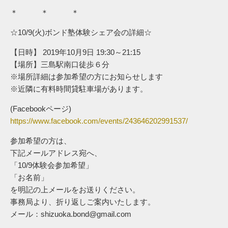
＊ ＊ ＊
☆10/9(火)ボンド塾体験シェア会の詳細☆
【日時】 2019年10月9日 19:30～21:15
【場所】三島駅南口徒歩６分
※場所詳細は参加希望の方にお知らせします
※近隣に有料時間貸駐車場があります。
(Facebookページ)
https://www.facebook.com/events/243646202991537/
参加希望の方は、
下記メールアドレス宛へ、
「10/9体験会参加希望」
「お名前」
を明記の上メールをお送りください。
事務局より、折り返しご案内いたします。
メール：shizuoka.bond@gmail.com