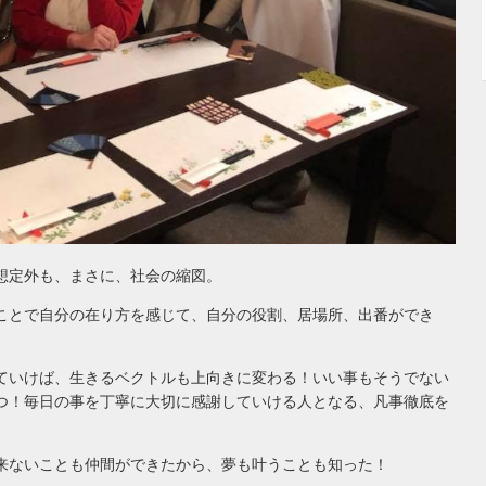
想定外も、まさに、社会の縮図。
ことで自分の在り方を感じて、自分の役割、居場所、出番ができ
ていけば、生きるベクトルも上向きに変わる！いい事もそうでない
つ！毎日の事を丁寧に大切に感謝していける人となる、凡事徹底を
来ないことも仲間ができたから、夢も叶うことも知った！