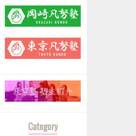
Category