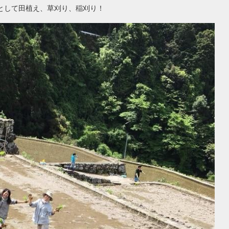
として田植え、草刈り、稲刈り！