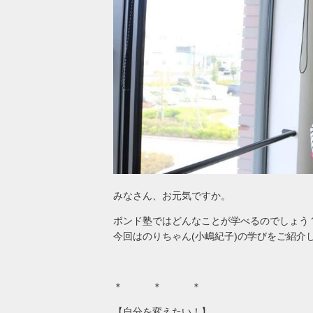
みなさん、お元気ですか。
ボンド塾ではどんなことが学べるのでしょう
今回はのりちゃん(小嶋紀子)の学びをご紹介し
＊ ＊ ＊
【自分を変えたい！】