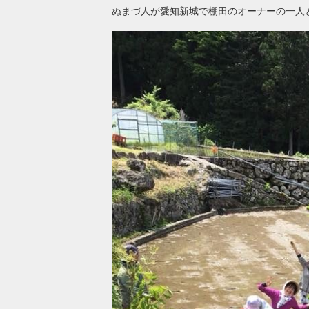
ぬまづ人が愛知新城で棚田のオーナーの一人